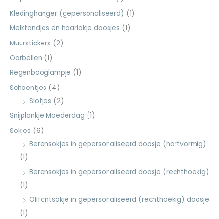
Kledinghanger (gepersonaliseerd)
(1)
Melktandjes en haarlokje doosjes
(1)
Muurstickers
(2)
Oorbellen
(1)
Regenbooglampje
(1)
Schoentjes
(4)
Slofjes
(2)
Snijplankje Moederdag
(1)
Sokjes
(6)
Berensokjes in gepersonaliseerd doosje (hartvormig)
(1)
Berensokjes in gepersonaliseerd doosje (rechthoekig)
(1)
Olifantsokje in gepersonaliseerd (rechthoekig) doosje
(1)