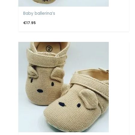
Baby ballerina’s
€
17.95