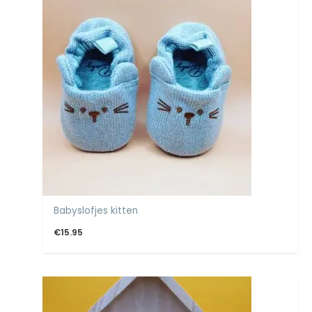
Babyslofjes kitten
€
15.95