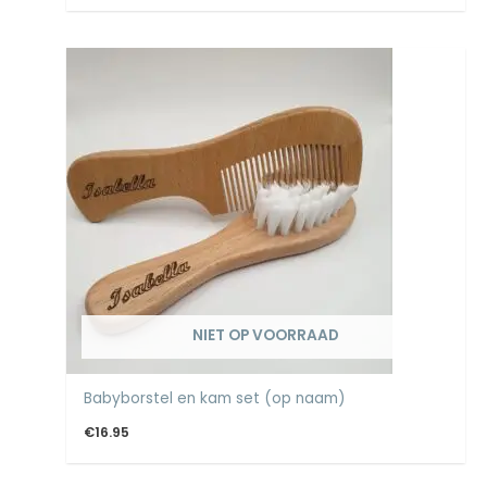
NIET OP VOORRAAD
Babyborstel en kam set (op naam)
€
16.95