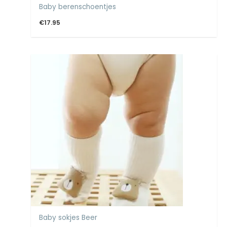
Baby berenschoentjes
€
17.95
Baby sokjes Beer