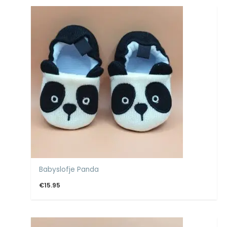
Babyslofje Panda
€
15.95