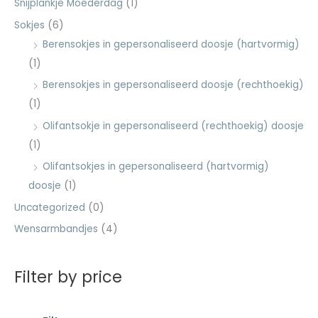
Snijplankje Moederdag
(1)
Sokjes
(6)
Berensokjes in gepersonaliseerd doosje (hartvormig)
(1)
Berensokjes in gepersonaliseerd doosje (rechthoekig)
(1)
Olifantsokje in gepersonaliseerd (rechthoekig) doosje
(1)
Olifantsokjes in gepersonaliseerd (hartvormig)
doosje
(1)
Uncategorized
(0)
Wensarmbandjes
(4)
Filter by price