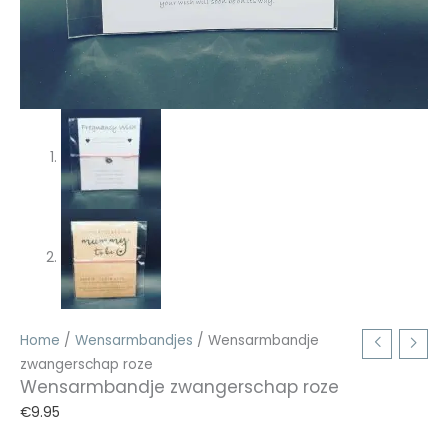
Home
/
Wensarmbandjes
/ Wensarmbandje
zwangerschap roze
Wensarmbandje zwangerschap roze
€
9.95